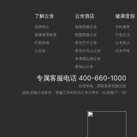
了解云舍
云舍酒店
健康度假
品牌简介
海南熙康云舍
分时康养
健康管理体系
西盟熙康云舍
疗愈生活
疗愈胜地
景谷芒卡云舍
云舍风土
云舍会
景谷白马山云舍
生命平衡
本溪观山湖云舍
青城山云舍
专属客服电话 400-660-1000
欢迎来电，获取更多优惠信息
除各店预订业务外，客服工作时间为工作日早8：30至晚17：30