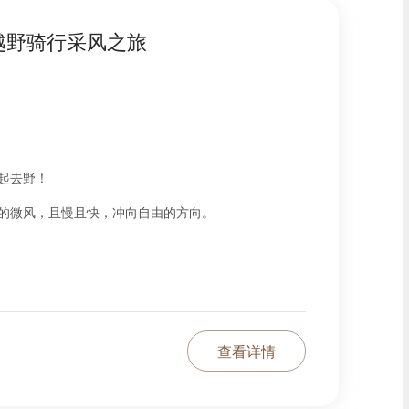
越野骑行采风之旅
起去野！
的微风，且慢且快，冲向自由的方向。
查看详情