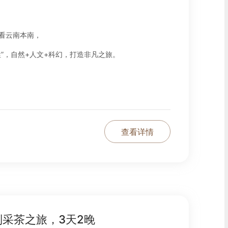
看云南本南，
”，自然+人文+科幻，打造非凡之旅。
查看详情
采茶之旅，3天2晚