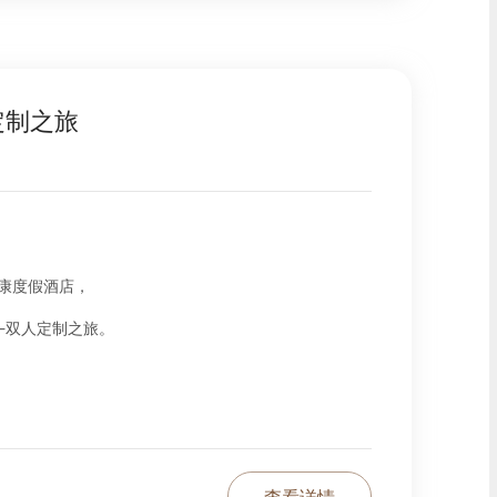
定制之旅
康度假酒店，
-双人定制之旅。